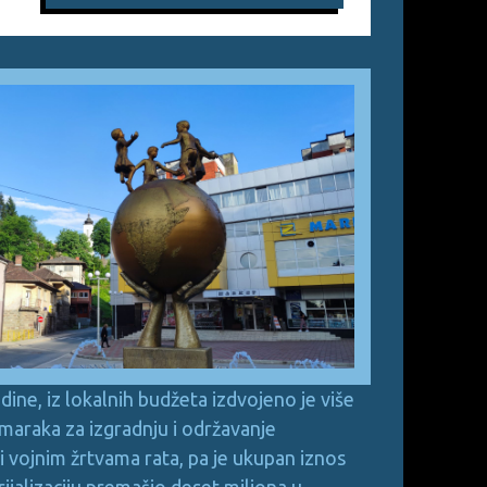
dine, iz lokalnih budžeta izdvojeno je više
 maraka za izgradnju i održavanje
i vojnim žrtvama rata, pa je ukupan iznos
jalizaciju premašio deset miliona u