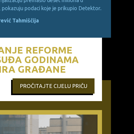
i, pokazuju podaci koje je prikupio Detektor.
rević Tahmiščija
ANJE REFORME
SUĐA GODINAMA
IRA GRAĐANE
PROČITAJTE CIJELU PRIČU