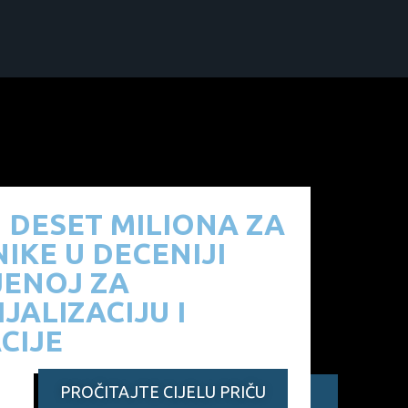
D DESET MILIONA ZA
IKE U DECENIJI
JENOJ ZA
JALIZACIJU I
CIJE
PROČITAJTE CIJELU PRIČU