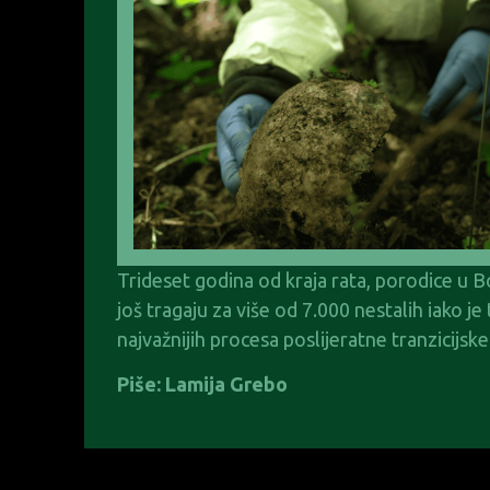
Trideset godina od kraja rata, porodice u B
još tragaju za više od 7.000 nestalih iako je
najvažnijih procesa poslijeratne tranzicijsk
Piše: Lamija Grebo