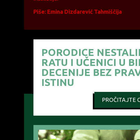
Piše: Emina Dizdarević Tahmiščija
PORODICE NESTALI
RATU I UČENICI U BI
DECENIJE BEZ PRA
ISTINU
PROČITAJTE C