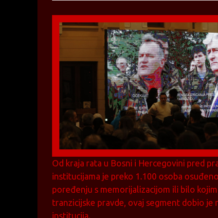
Od kraja rata u Bosni i Hercegovini pred p
institucijama je preko 1.100 osoba osuđeno
poređenju s memorijalizacijom ili bilo koji
tranzicijske pravde, ovaj segment dobio je 
institucija.