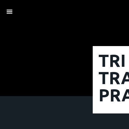
TRI
TRA
PRA