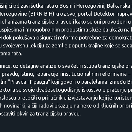
šnjici od završetka rata u Bosni i Hercegovini, Balkanska 
ercegovine (BIRN BiH) kroz svoj portal Detektor napravi
mehanizama tranzicijske pravde i kako su oni provođeni u
m uspjesima i mnogobrojnim propustima služe da ukažu na 
iH dok pokušava osigurati reforme potrebne za demokrati
aju svojevrsnu lekciju za zemlje poput Ukrajine koje se sad
cama rata.
nice, uz detaljne analize o sva četiri stuba tranzicijske pr
pravdu, istinu, reparacije i institucionalnim reformama – o
lm “Pravda i Правда” koji govori o paralelama između BiH
tektora su svoje dvadesetogodišnje iskustvo u praćenju 
šlošću pretočili u priručnik u izvještavanju koji je korišt
h novinarki, a čiji radovi ukazuju na neke od ključnih prior
staviti okvir za tranzicijsku pravdu.